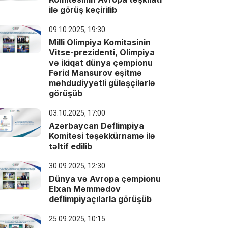
ilə görüş keçirilib
09.10.2025, 19:30
Milli Olimpiya Komitəsinin
Vitse-prezidenti, Olimpiya
və ikiqat dünya çempionu
Fərid Mansurov eşitmə
məhdudiyyətli güləşçilərlə
görüşüb
03.10.2025, 17:00
Azərbaycan Deflimpiya
Komitəsi təşəkkürnamə ilə
təltif edilib
30.09.2025, 12:30
Dünya və Avropa çempionu
Elxan Məmmədov
deflimpiyaçılarla görüşüb
25.09.2025, 10:15