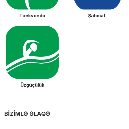
Taekvondo
Şahmat
Üzgüçülük
BIZIMLƏ ƏLAQƏ