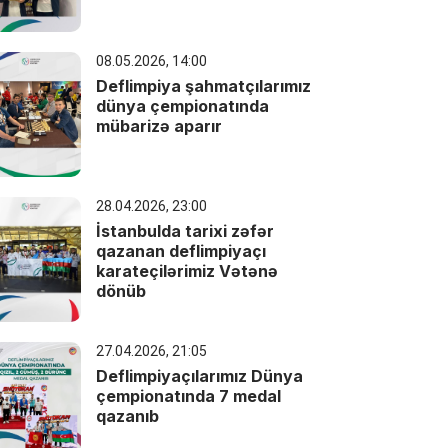
08.05.2026, 14:00
Deflimpiya şahmatçılarımız
dünya çempionatında
mübarizə aparır
28.04.2026, 23:00
İstanbulda tarixi zəfər
qazanan deflimpiyaçı
karateçilərimiz Vətənə
dönüb
27.04.2026, 21:05
Deflimpiyaçılarımız Dünya
çempionatında 7 medal
qazanıb