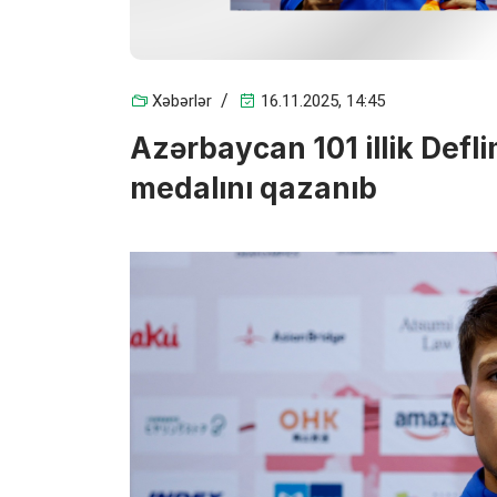
Xəbərlər
16.11.2025, 14:45
Azərbaycan 101 illik Defli
medalını qazanıb