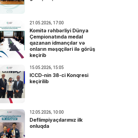
21.05.2026, 17:00
Komitə rəhbərliyi Dünya
Çempionatında medal
qazanan idmançılar və
onların məşqçiləri ilə görüş
keçirib
15.05.2026, 15:05
ICCD-nin 38-ci Konqresi
keçirilib
12.05.2026, 10:00
Deflimpiyaçılarımız ilk
onluqda