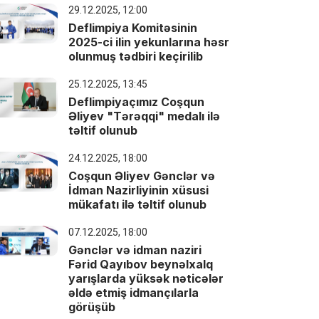
29.12.2025, 12:00
Deflimpiya Komitəsinin
2025-ci ilin yekunlarına həsr
olunmuş tədbiri keçirilib
25.12.2025, 13:45
Deflimpiyaçımız Coşqun
Əliyev "Tərəqqi" medalı ilə
təltif olunub
24.12.2025, 18:00
Coşqun Əliyev Gənclər və
İdman Nazirliyinin xüsusi
mükafatı ilə təltif olunub
07.12.2025, 18:00
Gənclər və idman naziri
Fərid Qayıbov beynəlxalq
yarışlarda yüksək nəticələr
əldə etmiş idmançılarla
görüşüb